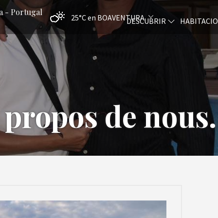
a - Portugal
25°C
en BOAVENTURA
DESCUBRIR
HABITACI
 propos de nous..