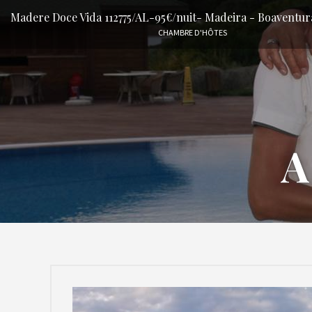
Madere Doce Vida 112775/AL-95€/nuit- Madeira - Boaventur
CHAMBRE D'HÔTES
A