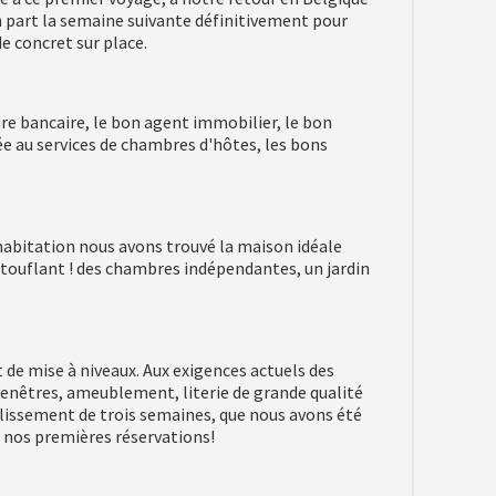
 part la semaine suivante définitivement pour
de concret sur place.
ure bancaire, le bon agent immobilier, le bon
e au services de chambres d'hôtes, les bons
l'habitation nous avons trouvé la maison idéale
stouflant ! des chambres indépendantes, un jardin
e mise à niveaux. Aux exigences actuels des
fenêtres, ameublement, literie de grande qualité
issement de trois semaines, que nous avons été
s nos premières réservations!