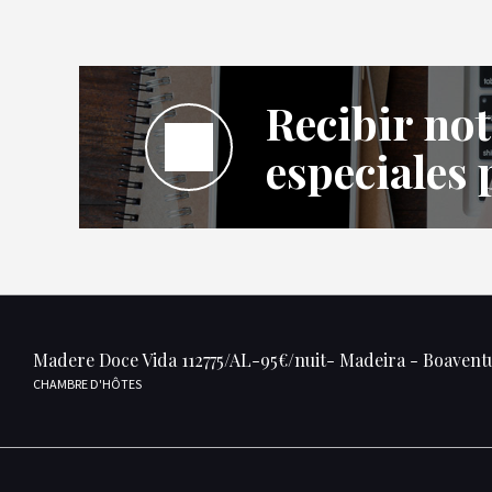
Recibir not
especiales 
Madere Doce Vida 112775/AL-95€/nuit- Madeira - Boavent
CHAMBRE D'HÔTES