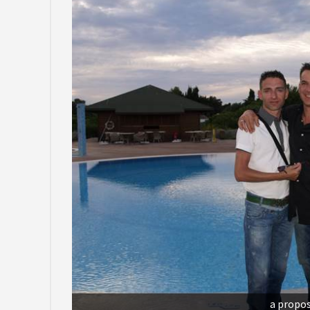
a propos