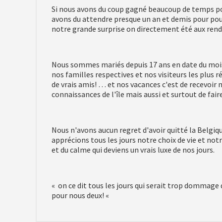
Si nous avons du coup gagné beaucoup de temps p
avons du attendre presque un an et demis pour pouv
notre grande surprise on directement été aux ren
Nous sommes mariés depuis 17 ans en date du mois d
nos familles respectives et nos visiteurs les plus 
de vrais amis! … et nos vacances c'est de recevoir 
connaissances de l'île mais aussi et surtout de fair
Nous n'avons aucun regret d'avoir quitté la Belgique
apprécions tous les jours notre choix de vie et not
et du calme qui deviens un vrais luxe de nos jours.
« on ce dit tous les jours qui serait trop dommage 
pour nous deux! «