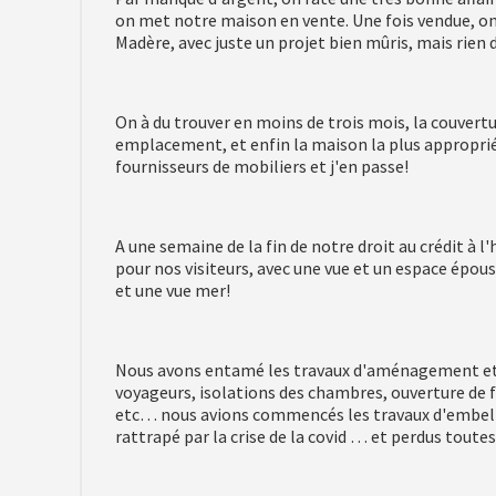
on met notre maison en vente. Une fois vendue, on
Madère, avec juste un projet bien mûris, mais rien 
On à du trouver en moins de trois mois, la couvert
emplacement, et enfin la maison la plus approprié
fournisseurs de mobiliers et j'en passe!
A une semaine de la fin de notre droit au crédit à 
pour nos visiteurs, avec une vue et un espace épou
et une vue mer!
Nous avons entamé les travaux d'aménagement et d
voyageurs, isolations des chambres, ouverture de 
etc… nous avions commencés les travaux d'embell
rattrapé par la crise de la covid … et perdus toute