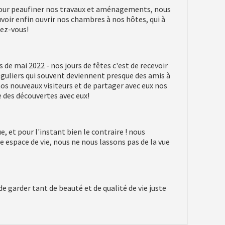
our peaufiner nos travaux et aménagements, nous
oir enfin ouvrir nos chambres à nos hôtes, qui à
dez-vous!
e mai 2022 - nos jours de fêtes c'est de recevoir
réguliers qui souvent deviennent presque des amis à
nos nouveaux visiteurs et de partager avec eux nos
e des découvertes avec eux!
, et pour l'instant bien le contraire ! nous
re espace de vie, nous ne nous lassons pas de la vue
de garder tant de beauté et de qualité de vie juste