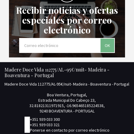
Recibir noticias y ofertas
especiales por correo
electrónico
OK
Madere Doce Vida 112775/AL-95€/nuit- Madeira -
Boaventura - Portugal
Madere Doce Vida 112775/AL-95€/nuit- Madeira - Boaventura - Portugal
Boa Ventura, Portugal,
Estrada Municipal Do Cabeço 23,
32.81821311971915, -16.965465185224538,
9240 BOAVENTURA - PORTUGAL
+351 939 033 300
+351 939 033 321
Ponerse en contacto por correo electrónico