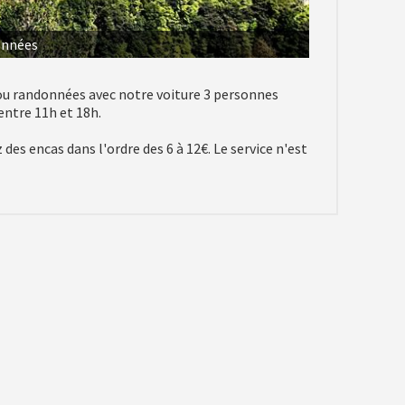
nnées
u randonnées avec notre voiture 3 personnes
entre 11h et 18h.
es encas dans l'ordre des 6 à 12€. Le service n'est