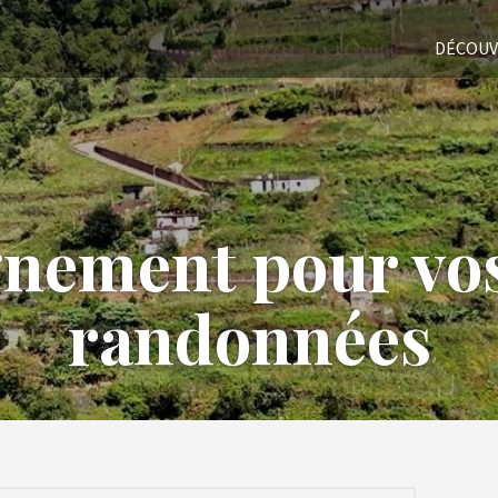
DÉCOUV
ement pour vos 
randonnées