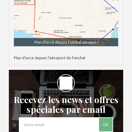
Plan d'acce depuis Funchal aéroport
Plan d'acce depuis l'aéroport de Funchal
Recevez les news et offres
spéciales par email
OK