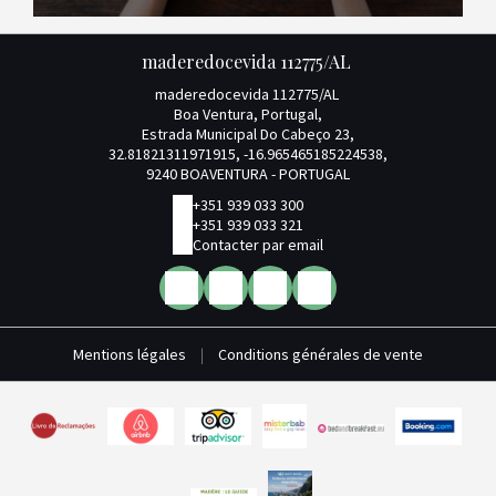
maderedocevida 112775/AL
maderedocevida 112775/AL
Boa Ventura, Portugal,
Estrada Municipal Do Cabeço 23,
32.81821311971915, -16.965465185224538,
9240 BOAVENTURA - PORTUGAL
+351 939 033 300
+351 939 033 321
Contacter par email
Mentions légales
|
Conditions générales de vente